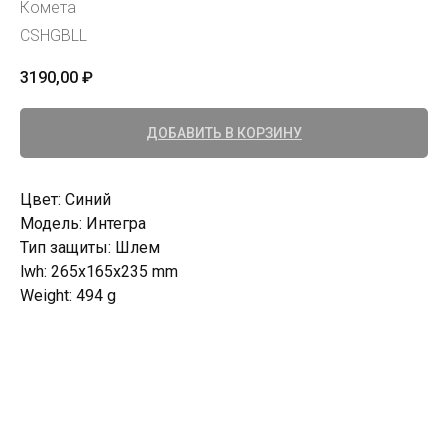
Комета
CSHGBLL
3190,00
₽
ДОБАВИТЬ В КОРЗИНУ
Цвет: Синий
Модель: Интегра
Тип защиты: Шлем
lwh: 265x165x235 mm
Weight: 494 g