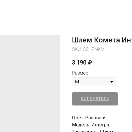
Шлем Комета Ин
SKU:
CSHPNKM
3 190
₽
Размер
OUT OF STOCK
Цвет: Розовый
Модель: Интегра
Тип защиты: Шлем