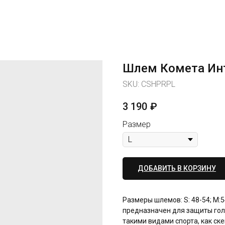
Шлем Комета Ин
SKU:
CSHPRPL
3 190
₽
Размер
ДОБАВИТЬ В КОРЗИНУ
Размеры шлемов: S: 48-54; M:
предназначен для защиты гол
такими видами спорта, как ск