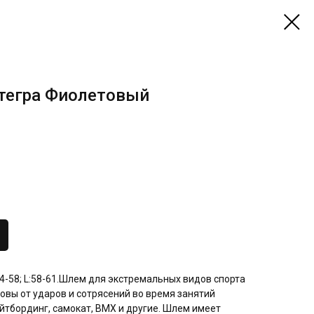
тегра Фиолетовый
54-58; L:58-61.Шлем для экстремальных видов спорта
овы от ударов и сотрясений во время занятий
ейтбординг, самокат, BMX и другие. Шлем имеет