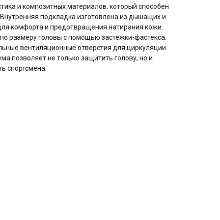
стика и композитных материалов, который способен
Внутренняя подкладка изготовлена из дышащих и
ля комфорта и предотвращения натирания кожи.
по размеру головы с помощью застежки-фастекса.
льные вентиляционные отверстия для циркуляции
ма позволяет не только защитить голову, но и
ь спортсмена.