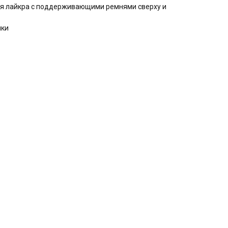
ая лайкра с поддерживающими ремнями сверху и
чки