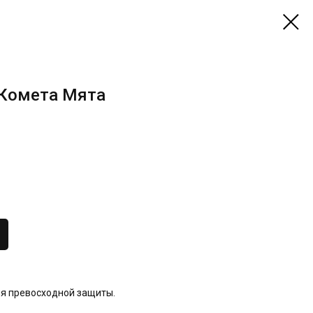
 Комета Мята
я превосходной защиты.