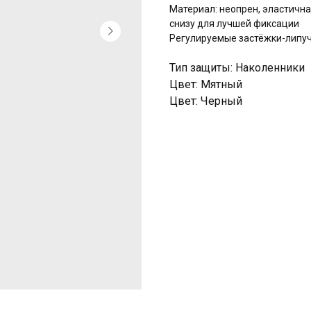
Материал: неопрен, эластичн
снизу для лучшей фиксации
Регулируемые застёжки-липу
Тип защиты: Наколенники
Цвет: Мятный
Цвет: Черный