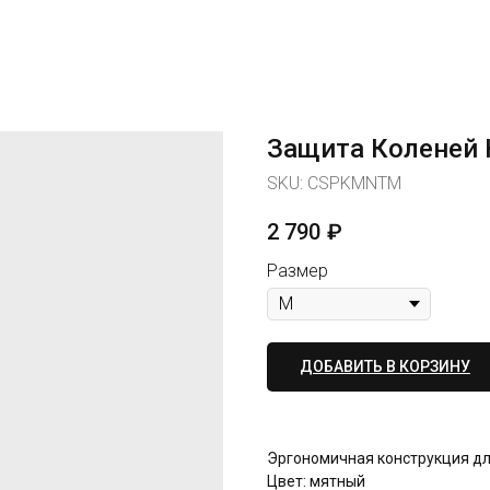
Защита Коленей
SKU:
CSPKMNTM
2 790
₽
Размер
ДОБАВИТЬ В КОРЗИНУ
Эргономичная конструкция дл
Цвет: мятный