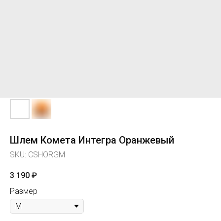
Шлем Комета Интегра Оранжевый
SKU:
CSHORGM
3 190
₽
Размер