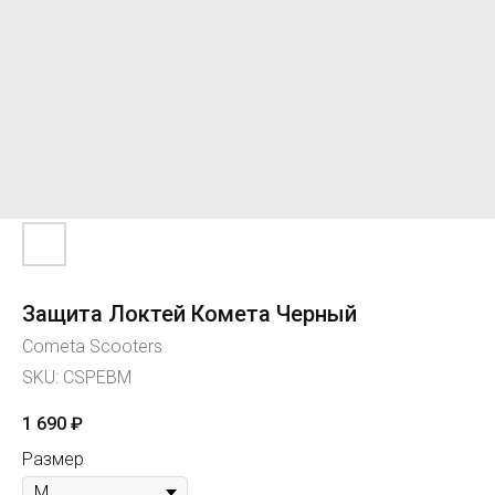
Защита Локтей Комета Черный
Cometa Scooters
SKU:
CSPEBM
1 690
₽
Размер