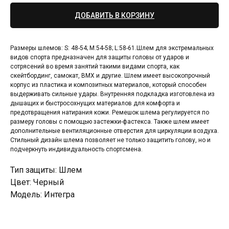
ДОБАВИТЬ В КОРЗИНУ
Размеры шлемов: S: 48-54; M:54-58; L:58-61.Шлем для экстремальных
видов спорта предназначен для защиты головы от ударов и
сотрясений во время занятий такими видами спорта, как
скейтбординг, самокат, BMX и другие. Шлем имеет высокопрочный
корпус из пластика и композитных материалов, который способен
выдерживать сильные удары. Внутренняя подкладка изготовлена из
дышащих и быстросохнущих материалов для комфорта и
предотвращения натирания кожи. Ремешок шлема регулируется по
размеру головы с помощью застежки-фастекса. Также шлем имеет
дополнительные вентиляционные отверстия для циркуляции воздуха.
Стильный дизайн шлема позволяет не только защитить голову, но и
подчеркнуть индивидуальность спортсмена.
Тип защиты: Шлем
Цвет: Черный
Модель: Интегра