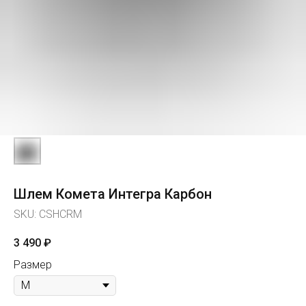
Шлем Комета Интегра Карбон
SKU:
CSHCRM
3 490
₽
Размер