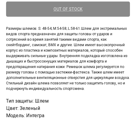
OUT OF STOCK
Размеры шлемов: S: 48-54; M:54-58; L:58-61.Шлем для экстремальных
видов спорта предназначен для защиты головы от ударов и
сотрясений во время занятий такими видами спорта, как
скейтбординг, самокат, BMX и другие. Шлем имеет высокопрочный
корпус из пластика и композитных материалов, который способен
выдерживать сильные удары. Внутренняя подкладка изготовлена из
дышащих и быстросохнущих материалов для комфорта и
предотвращения натирания кожи. Ремешок шлема регулируется по
размеру головы с помощью застежки-фастекса. Также шлем имеет
дополнительные вентиляционные отверстия для циркуляции воздуха.
Стильный дизайн шлема позволяет не только защитить голову, но и
подчеркнуть индивидуальность спортсмена.
Тип защиты: Шлем
Цвет: Зеленый
Модель: Интегра