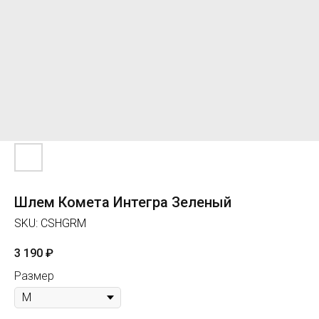
Шлем Комета Интегра Зеленый
SKU:
CSHGRM
3 190
₽
Размер