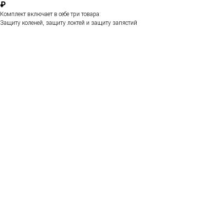
₽
Комплект включает в себе три товара:
Защиту коленей, защиту локтей и защиту запястий