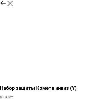
Набор защиты Комета инвиз (Y)
CSPSCMY