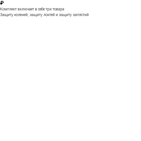
₽
Комплект включает в себе три товара:
Защиту коленей, защиту локтей и защиту запястий